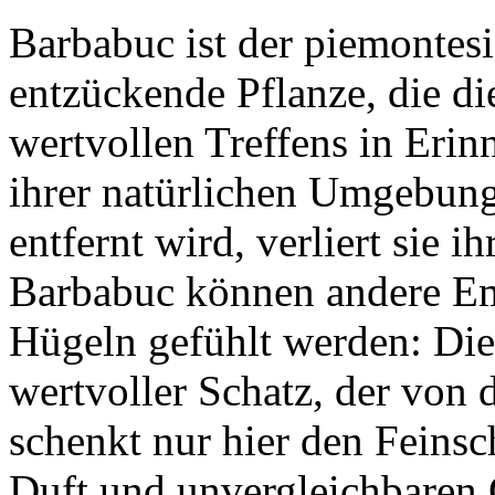
Barbabuc ist der piemontes
entzückende Pflanze, die 
wertvollen Treffens in Erin
ihrer natürlichen Umgebung
entfernt wird, verliert sie 
Barbabuc können andere Em
Hügeln gefühlt werden: Die
wertvoller Schatz, der von d
schenkt nur hier den Feins
Duft und unvergleichbaren