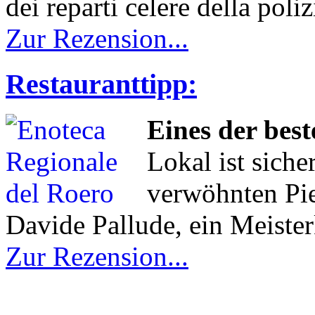
dei reparti celere della poliz
Zur Rezension...
Restauranttipp:
Eines der bes
Lokal ist siche
verwöhnten Pie
Davide Pallude, ein Meister
Zur Rezension...