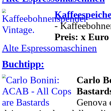
Kaffeespeich
- Kaffeebohne
Preis: x Euro
Alte Espressomaschinen
Buchtipp:
Carlo B
Bastard
Genova e 