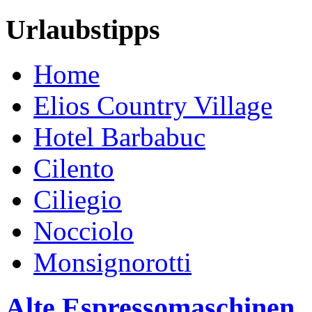
Urlaubstipps
Home
Elios Country Village
Hotel Barbabuc
Cilento
Ciliegio
Nocciolo
Monsignorotti
Alte Espressomaschinen