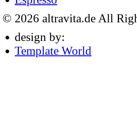
© 2026 altravita.de All Rig
design by:
Template World