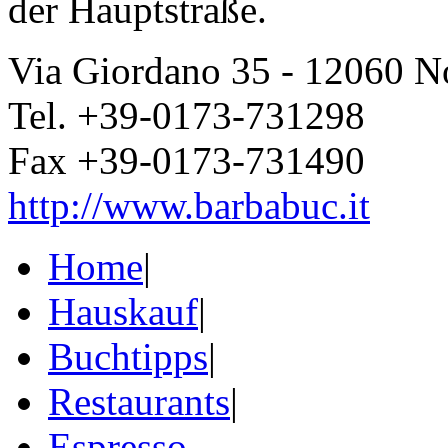
der Hauptstraße.
Via Giordano 35 - 12060 N
Tel. +39-0173-731298
Fax +39-0173-731490
http://www.barbabuc.it
Home
|
Hauskauf
|
Buchtipps
|
Restaurants
|
Espresso