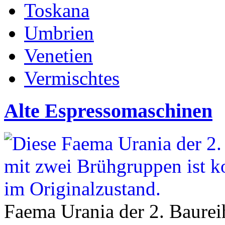
Toskana
Umbrien
Venetien
Vermischtes
Alte Espressomaschinen
Faema Urania der 2. Baurei