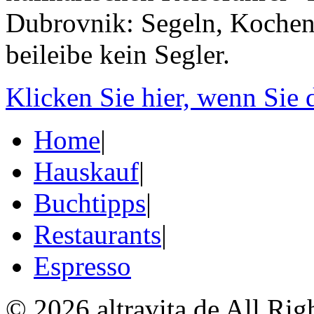
Dubrovnik: Segeln, Kochen,
beileibe kein Segler.
Klicken Sie hier, wenn Sie
Home
|
Hauskauf
|
Buchtipps
|
Restaurants
|
Espresso
© 2026 altravita.de All Rig