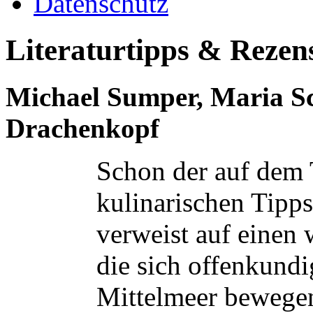
Datenschutz
Literaturtipps & Rezen
Michael Sumper, Maria Sc
Drachenkopf
Schon der auf dem 
kulinarischen Tipp
verweist auf einen 
die sich offenkundi
Mittelmeer bewegen