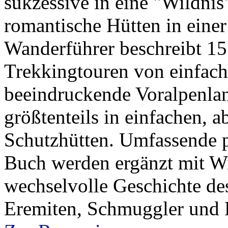
sukzessive in eine "Wildnis
romantische Hütten in einer
Wanderführer beschreibt 15 
Trekkingtouren von einfach
beeindruckende Voralpenlan
größtenteils in einfachen, a
Schutzhütten. Umfassende p
Buch werden ergänzt mit W
wechselvolle Geschichte des
Eremiten, Schmuggler und 