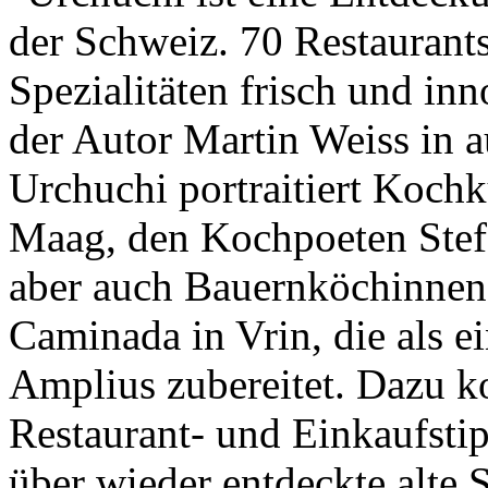
der Schweiz. 70 Restaurant
Spezialitäten frisch und inn
der Autor Martin Weiss in a
Urchuchi portraitiert Kochk
Maag, den Kochpoeten Stef
aber auch Bauernköchinnen 
Caminada in Vrin, die als e
Amplius zubereitet. Dazu 
Restaurant- und Einkaufsti
über wieder entdeckte alte 