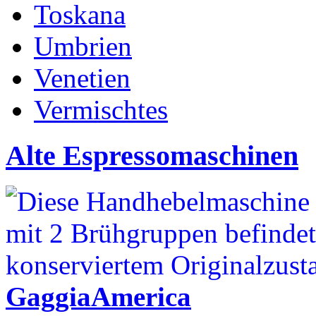
Toskana
Umbrien
Venetien
Vermischtes
Alte Espressomaschinen
GaggiaAmerica