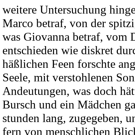
weitere Untersuchung hing
Marco betraf, von der spit
was Giovanna betraf, vom 
entschieden wie diskret dur
häßlichen Feen forschte angs
Seele, mit verstohlenen So
Andeutungen, was doch hätt
Bursch und ein Mädchen gan
stunden lang, zugegeben, u
fern von menschlichen Blick