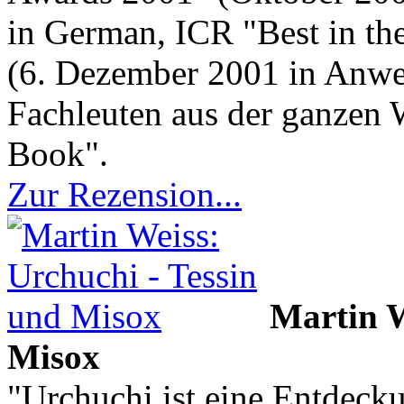
in German, ICR "Best in t
(6. Dezember 2001 in Anwe
Fachleuten aus der ganzen W
Book".
Zur Rezension...
Martin W
Misox
"Urchuchi ist eine Entdecku