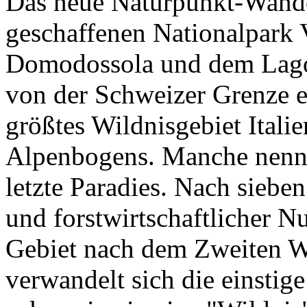
Das neue Naturpunkt-Wande
geschaffenen Nationalpark 
Domodossola und dem Lago
von der Schweizer Grenze en
größtes Wildnisgebiet Itali
Alpenbogens. Manche nenne
letzte Paradies. Nach sieben
und forstwirtschaftlicher N
Gebiet nach dem Zweiten We
verwandelt sich die einstige