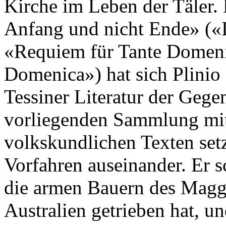
Kirche im Leben der Täler
Anfang und nicht Ende» («I
«Requiem für Tante Domeni
Domenica») hat sich Plinio 
Tessiner Literatur der Gegen
vorliegenden Sammlung mit 
volkskundlichen Texten setz
Vorfahren auseinander. Er s
die armen Bauern des Maggi
Australien getrieben hat, u