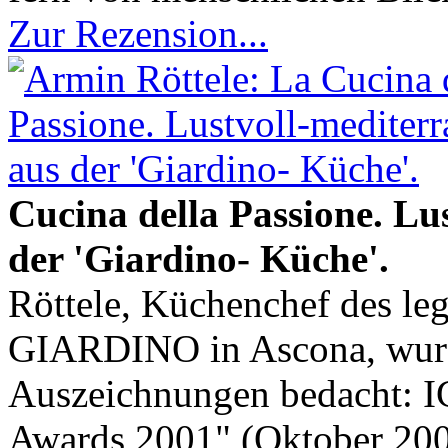
Zur Rezension...
Cucina della Passione. Lu
der 'Giardino- Küche'.
Röttele, Küchenchef des leg
GIARDINO in Ascona, wurd
Auszeichnungen bedacht:
Awards 2001" (Oktober 2001