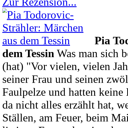
Zur Rezension...
Pia To
dem Tessin
Was man sich be
(hat) "Vor vielen, vielen Ja
seiner Frau und seinen zwöl
Faulpelze und hatten keine 
da nicht alles erzählt hat, 
Ställen, am Feuer, beim Ma