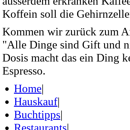
ausserdem erkranken Kaffeet
Koffein soll die Gehirnzell
Kommen wir zurück zum Anf
"Alle Dinge sind Gift und ni
Dosis macht das ein Ding kei
Espresso.
Home
|
Hauskauf
|
Buchtipps
|
Restaurants
|