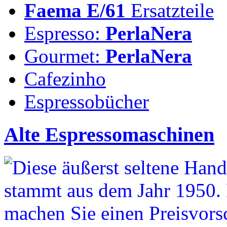
Faema E/61
Ersatzteile
Espresso:
PerlaNera
Gourmet:
PerlaNera
Cafezinho
Espressobücher
Alte Espressomaschinen