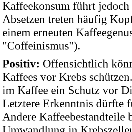
Kaffeekonsum führt jedoch
Absetzen treten häufig Kop
einem erneuten Kaffeegenus
"Coffeinismus").
Positiv:
Offensichtlich könn
Kaffees vor Krebs schützen
im Kaffee ein Schutz vor D
Letztere Erkenntnis dürfte f
Andere Kaffeebestandteile 
Umwandlung in Krebszelle