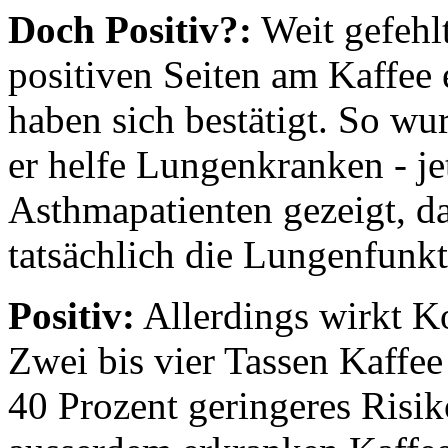
Doch Positiv?:
Weit gefehlt
positiven Seiten am Kaffee
haben sich bestätigt. So wur
er helfe Lungenkranken - je
Asthmapatienten gezeigt, d
tatsächlich die Lungenfunk
Positiv:
Allerdings wirkt K
Zwei bis vier Tassen Kaffe
40 Prozent geringeres Risik