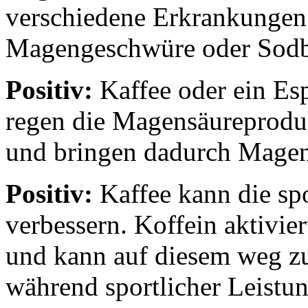
verschiedene Erkrankungen 
Magengeschwüre oder Sodb
Positiv:
Kaffee oder ein Es
regen die Magensäureproduk
und bringen dadurch Magen
Positiv:
Kaffee kann die spo
verbessern. Koffein aktivie
und kann auf diesem weg zu
während sportlicher Leistun