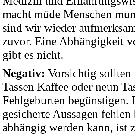
Medizin und Ernährungswisse
macht müde Menschen munte
sind wir wieder aufmerksame
zuvor. Eine Abhängigkeit v
gibt es nicht.
Negativ:
Vorsichtig sollten
Tassen Kaffee oder neun Ta
Fehlgeburten begünstigen. D
gesicherte Aussagen fehlen
abhängig werden kann, ist zw