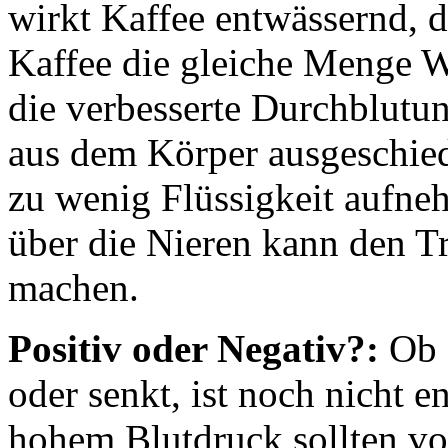
wirkt Kaffee entwässernd, d
Kaffee die gleiche Menge 
die verbesserte Durchblutu
aus dem Körper ausgeschied
zu wenig Flüssigkeit aufne
über die Nieren kann den Tr
machen.
Positiv oder Negativ?:
Ob C
oder senkt, ist noch nicht 
hohem Blutdruck sollten vo