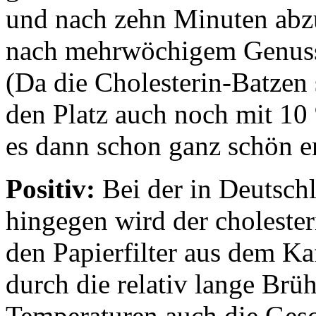
und nach zehn Minuten abzu
nach mehrwöchigem Genuss 
(Da die Cholesterin-Batzen
den Platz auch noch mit 10
es dann schon ganz schön e
Positiv:
Bei der in Deutsch
hingegen wird der cholester
den Papierfilter aus dem Ka
durch die relativ lange Brüh
Temperaturen auch die Ges