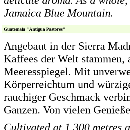
Jamaica Blue Mountain.
Guatemala "Antigua Pastores"
Angebaut in der Sierra Madr
Kaffees der Welt stammen,
Meeresspiegel. Mit unverwe
Körperreichtum und würzige
rauchiger Geschmack verbin
Ganzen. Von vielen Genieße
Cultivated at 1.300 metres a