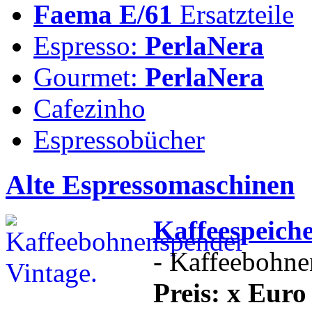
Faema E/61
Ersatzteile
Espresso:
PerlaNera
Gourmet:
PerlaNera
Cafezinho
Espressobücher
Alte Espressomaschinen
Kaffeespeich
- Kaffeebohne
Preis: x Euro