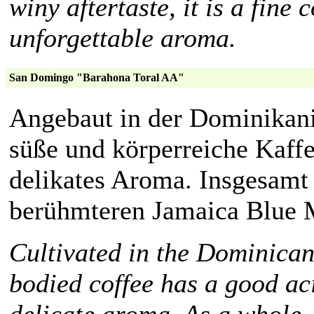
winy aftertaste, it is a fine 
unforgettable aroma.
San Domingo "Barahona Toral AA"
Angebaut in der Dominikanis
süße und körperreiche Kaffe
delikates Aroma. Insgesamt
berühmteren Jamaica Blue 
Cultivated in the Dominican 
bodied coffee has a good ac
delicate aroma. As a whole,