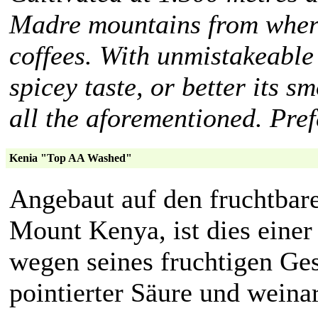
Madre mountains from where
coffees. With unmistakeable 
spicey taste, or better its s
all the aforementioned. Pre
Kenia "Top AA Washed"
Angebaut auf den fruchtba
Mount Kenya, ist dies einer
wegen seines fruchtigen Ge
pointierter Säure und wein