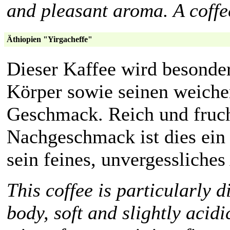
and pleasant aroma. A coffee
Äthiopien "Yirgacheffe"
Dieser Kaffee wird besonder
Körper sowie seinen weichen
Geschmack. Reich und fruch
Nachgeschmack ist dies ein 
sein feines, unvergessliches
This coffee is particularly d
body, soft and slightly acidi