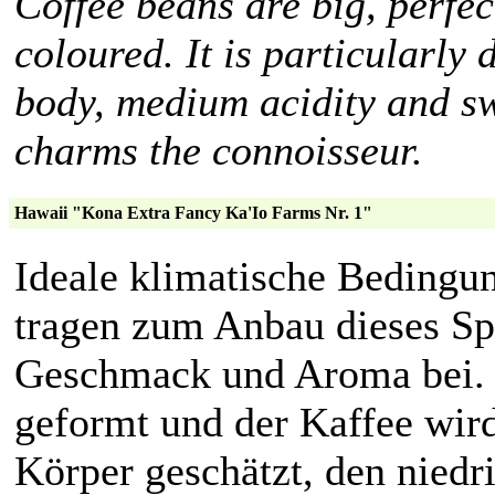
Coffee beans are big, perfec
coloured. It is particularly 
body, medium acidity and sw
charms the connoisseur.
Hawaii "Kona Extra Fancy Ka'Io Farms Nr. 1"
Ideale klimatische Bedingu
tragen zum Anbau dieses Sp
Geschmack und Aroma bei. D
geformt und der Kaffee wird
Körper geschätzt, den niedr