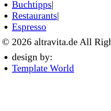
Buchtipps
|
Restaurants
|
Espresso
© 2026 altravita.de All Rig
design by:
Template World