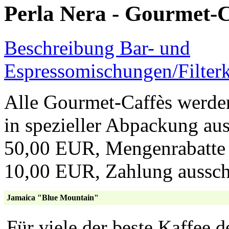
Perla Nera - Gourmet-C
Beschreibung Bar- und
Espressomischungen/Filterk
Alle Gourmet-Caffès werde
in spezieller Abpackung aus
50,00 EUR, Mengenrabatte 
10,00 EUR, Zahlung ausschl
Jamaica "Blue Mountain"
Für viele der beste Kaffee d