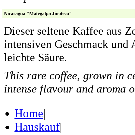
Nicaragua "Mategalpa Jinoteca"
Dieser seltene Kaffee aus Z
intensiven Geschmack und 
leichte Säure.
This rare coffee, grown in c
intense flavour and aroma o
Home
|
Hauskauf
|