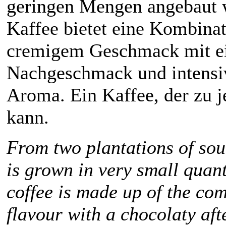
geringen Mengen angebaut w
Kaffee bietet eine Kombina
cremigem Geschmack mit ei
Nachgeschmack und intens
Aroma. Ein Kaffee, der zu 
kann.
From two plantations of sou
is grown in very small quant
coffee is made up of the com
flavour with a chocolaty aft